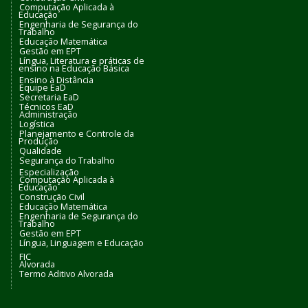
Computação Aplicada à
Educação
Engenharia de Segurança do
Trabalho
Educação Matemática
Gestão em EPT
Língua, Literatura e práticas de
ensino na Educação Básica
Ensino à Distância
Equipe EaD
Secretaria EaD
Técnicos EaD
Administração
Logística
Planejamento e Controle da
Produção
Qualidade
Segurança do Trabalho
Especialização
Computação Aplicada à
Educação
Construção Civil
Educação Matemática
Engenharia de Segurança do
Trabalho
Gestão em EPT
Língua, Linguagem e Educação
FIC
Alvorada
Termo Aditivo Alvorada