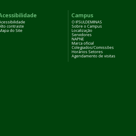
Acessibilidade
Campus
Acessibilidade
O IFSULDEMINAS
Alto contraste
Sobre o Campus
Mapa do Site
Localização
Servidores
NAPNE
Marca oficial
Colegiados/Comissões
Horários Setores
Agendamento de visitas