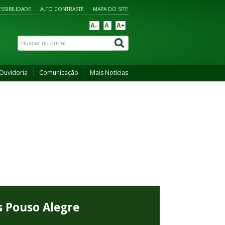
SSIBILIDADE
ALTO CONTRASTE
MAPA DO SITE
A-
A
A+
Ouvidoria
Comunicação
Mais Notícias
s Pouso Alegre