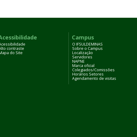
Acessibilidade
Campus
Acessibilidade
O IFSULDEMINAS
Alto contraste
Sobre o Campus
Mapa do Site
Localização
Servidores
NAPNE
Marca oficial
Colegiados/Comissões
Horários Setores
Agendamento de visitas