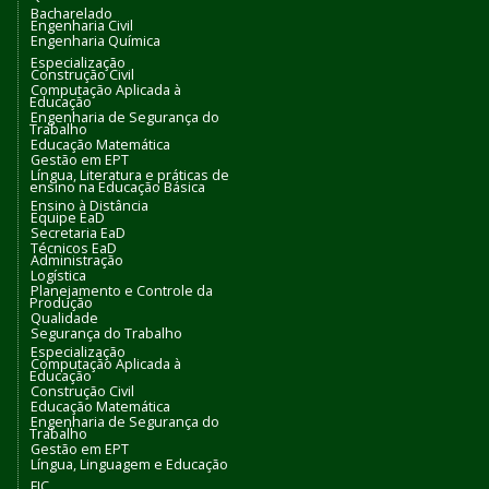
Bacharelado
Engenharia Civil
Engenharia Química
Especialização
Construção Civil
Computação Aplicada à
Educação
Engenharia de Segurança do
Trabalho
Educação Matemática
Gestão em EPT
Língua, Literatura e práticas de
ensino na Educação Básica
Ensino à Distância
Equipe EaD
Secretaria EaD
Técnicos EaD
Administração
Logística
Planejamento e Controle da
Produção
Qualidade
Segurança do Trabalho
Especialização
Computação Aplicada à
Educação
Construção Civil
Educação Matemática
Engenharia de Segurança do
Trabalho
Gestão em EPT
Língua, Linguagem e Educação
FIC