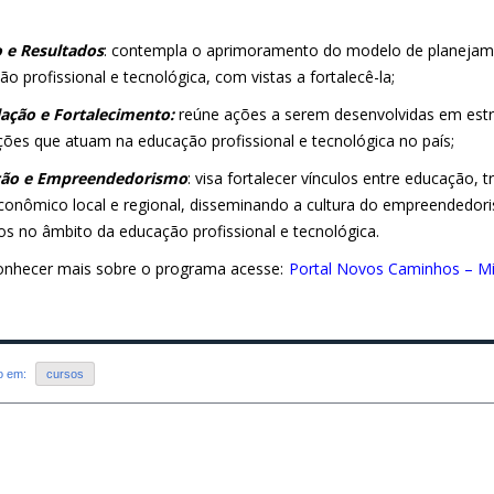
 e Resultados
: contempla o aprimoramento do modelo de planejam
o profissional e tecnológica, com vistas a fortalecê-la;
lação e Fortalecimento:
reúne ações a serem desenvolvidas em estr
uições que atuam na educação profissional e tecnológica no país;
ção e Empreendedorismo
: visa fortalecer vínculos entre educação,
conômico local e regional, disseminando a cultura do empreendedor
os no âmbito da educação profissional e tecnológica.
onhecer mais sobre o programa acesse:
Portal Novos Caminhos – Mi
do em:
cursos