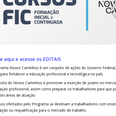
ue aqui e acesse os EDITAIS
rama Novos Caminhos é um conjunto de ações do Governo Federal, 
para fortalecer a educação profissional e tecnológica no país.
osta do Novos Caminhos é promover a inserção de jovens no merca
icação profissional, assim como preparar os trabalhadores para qu
ntes áreas de atuação.
sos ofertados pelo Programa se destinam a trabalhadores com ens
cação ou requalificação para o mercado de trabalho.