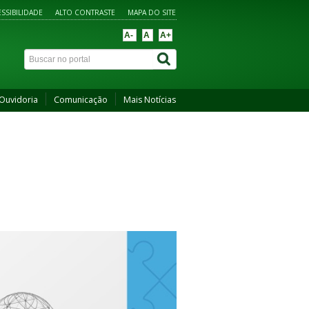
SSIBILIDADE
ALTO CONTRASTE
MAPA DO SITE
A-
A
A+
Ouvidoria
Comunicação
Mais Notícias