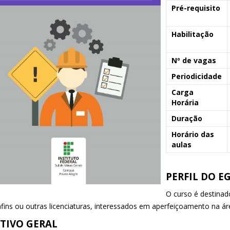
Pré-requisito
Habilitação
Nº de vagas
Periodicidade
Carga
Horária
Duração
Horário das
aulas
PERFIL DO E
O curso é destina
afins ou outras licenciaturas, interessados em aperfeiçoamento na á
TIVO GERAL