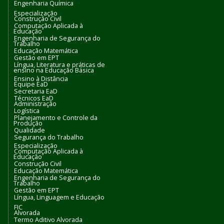
Engenharia Química
Especialização
Construção Civil
Computação Aplicada à
Educação
Engenharia de Segurança do
Trabalho
Educação Matemática
Gestão em EPT
Língua, Literatura e práticas de
ensino na Educação Básica
Ensino à Distância
Equipe EaD
Secretaria EaD
Técnicos EaD
Administração
Logística
Planejamento e Controle da
Produção
Qualidade
Segurança do Trabalho
Especialização
Computação Aplicada à
Educação
Construção Civil
Educação Matemática
Engenharia de Segurança do
Trabalho
Gestão em EPT
Língua, Linguagem e Educação
FIC
Alvorada
Termo Aditivo Alvorada