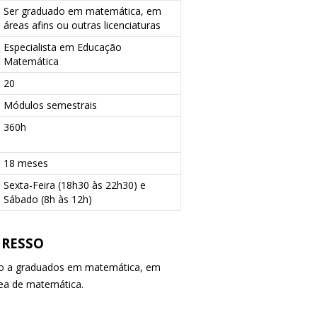
Ser graduado em matemática, em
áreas afins ou outras licenciaturas
Especialista em Educação
Matemática
20
Módulos semestrais
360h
18 meses
Sexta-Feira (18h30 às 22h30) e
Sábado (8h às 12h)
GRESSO
do a graduados em matemática, em
rea de matemática.