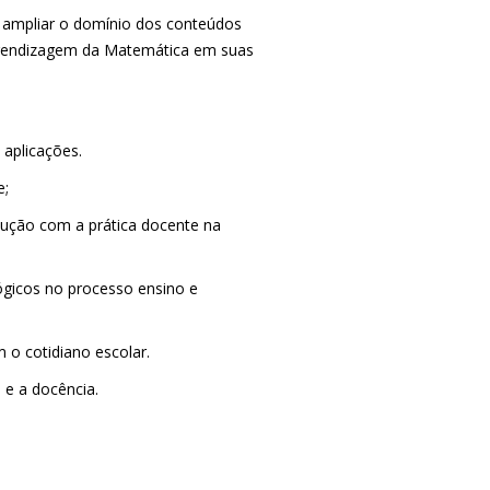
 ampliar o domínio dos conteúdos
prendizagem da Matemática em suas
aplicações.
e;
cução com a prática docente na
gógicos no processo ensino e
 o cotidiano escolar.
a e a docência.