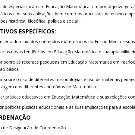
o de especialização em Educação Matemática tem por objetivo geral
ticos e de suas aplicações bem como os processos de ensino e a
es histórica, filosófica, política e social.
TIVOS ESPECÍFICOS:
recer o domínio dos conteúdos matemáticos do Ensino Médio e suas 
isar as novas tendências em Educação Matemática e sua aplicabilidad
etir sobre as recentes pesquisas em Educação Matemática em interlo
ão básica;
etir sobre o uso de diferentes metodologias e uso de materiais peda
izagem dos diferentes conteúdos de Matemática;
isar práticas educativas em Educação Matemática e suas relações com
tir políticas públicas educacionais e as suas implicações para a escol
RDENAÇÃO
ia de Designação de Coordenação