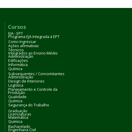
Cursos
EJA - EPT
Programa EJA Integrada à EPT
Como Ingressar
Ações afirmativas
Técnicos
Integrados ao Ensino Médio
Administração
Edificações
Informática
Química
Subsequentes / Concomitantes
Administração
Design de Interiores
Logística
Planejamento e Controle da
Produção
Qualidade
Química
Segurança do Trabalho
Graduação
Licenciaturas
Matemática
Química
Bacharelado
Engenharia Civil