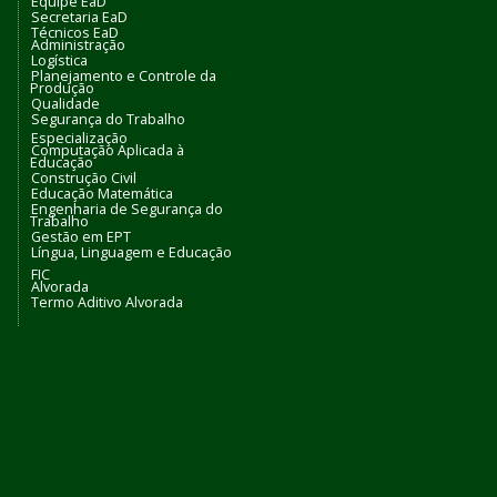
Equipe EaD
Secretaria EaD
Técnicos EaD
Administração
Logística
Planejamento e Controle da
Produção
Qualidade
Segurança do Trabalho
Especialização
Computação Aplicada à
Educação
Construção Civil
Educação Matemática
Engenharia de Segurança do
Trabalho
Gestão em EPT
Língua, Linguagem e Educação
FIC
Alvorada
Termo Aditivo Alvorada