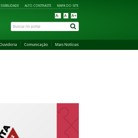
SSIBILIDADE
ALTO CONTRASTE
MAPA DO SITE
A-
A
A+
Ouvidoria
Comunicação
Mais Notícias