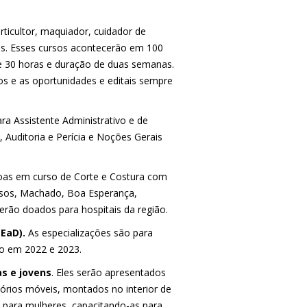
rticultor, maquiador, cuidador de
tros. Esses cursos acontecerão em 100
de 30 horas e duração de duas semanas.
s e as oportunidades e editais sempre
ara Assistente Administrativo e de
, Auditoria e Perícia e Noções Gerais
ssoas em curso de Corte e Costura com
assos, Machado, Boa Esperança,
erão doados para hospitais da região.
EaD).
As especializações são para
ão em 2022 e 2023.
s e jovens
. Eles serão apresentados
órios móveis, montados no interior de
s para mulheres, capacitando-as para