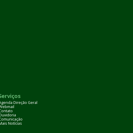
Serviços
Agenda Direção Geral
Webmail
Contato
Ouvidoria
Comunicação
Mais Notícias