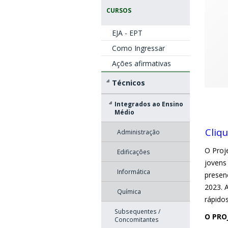
CURSOS
EJA - EPT
Como Ingressar
Ações afirmativas
Técnicos
Integrados ao Ensino
Médio
Cliq
Administração
O Proje
Edificações
jovens
Informática
presen
2023. 
Química
rápido
Subsequentes /
O PRO
Concomitantes