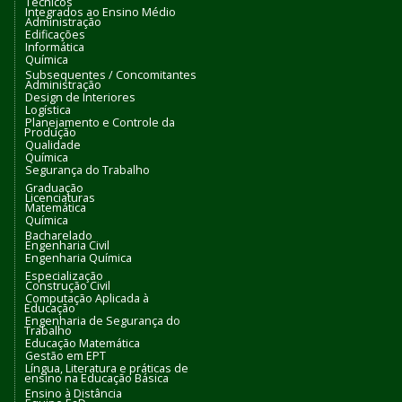
Técnicos
Integrados ao Ensino Médio
Administração
Edificações
Informática
Química
Subsequentes / Concomitantes
Administração
Design de Interiores
Logística
Planejamento e Controle da
Produção
Qualidade
Química
Segurança do Trabalho
Graduação
Licenciaturas
Matemática
Química
Bacharelado
Engenharia Civil
Engenharia Química
Especialização
Construção Civil
Computação Aplicada à
Educação
Engenharia de Segurança do
Trabalho
Educação Matemática
Gestão em EPT
Língua, Literatura e práticas de
ensino na Educação Básica
Ensino à Distância