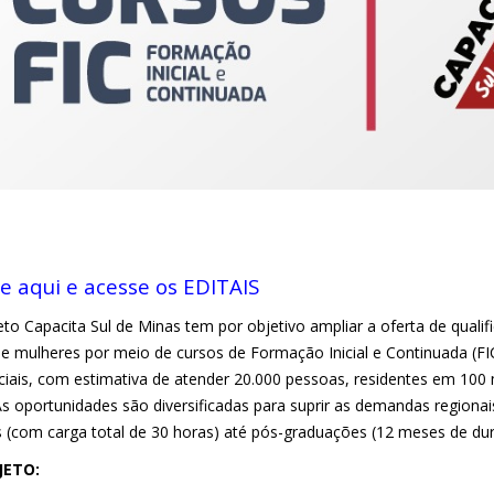
ue aqui e acesse os EDITAIS
to Capacita Sul de Minas tem por objetivo ampliar a oferta de qualif
 e mulheres por meio de cursos de Formação Inicial e Continuada (FI
ciais, com estimativa de atender 20.000 pessoas, residentes em 100 m
As oportunidades são diversificadas para suprir as demandas regio
s (com carga total de 30 horas) até pós-graduações (12 meses de dur
JETO: