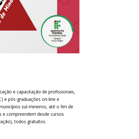
icação e capacitação de profissionais,
C) e pós-graduações on-line e
unicípios sul-mineiros, até o fim de
nais e compreendem desde cursos
ação), todos gratuitos.