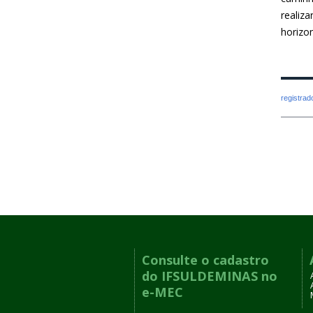
realiz
horizo
registra
Consulte o cadastro
do IFSULDEMINAS no
e-MEC