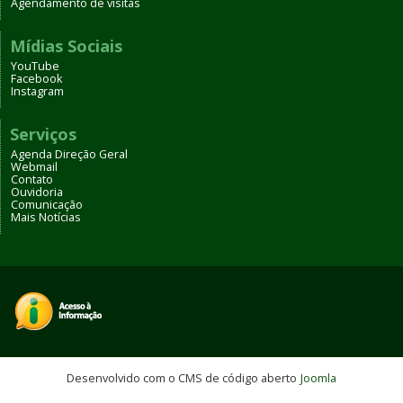
Agendamento de visitas
Mídias Sociais
YouTube
Facebook
Instagram
Serviços
Agenda Direção Geral
Webmail
Contato
Ouvidoria
Comunicação
Mais Notícias
Desenvolvido com o CMS de código aberto
Joomla