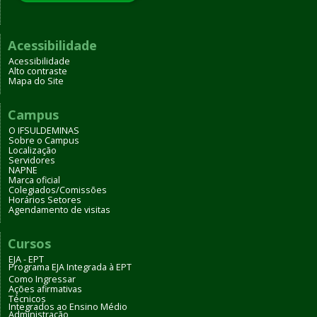
Acessibilidade
Acessibilidade
Alto contraste
Mapa do Site
Campus
O IFSULDEMINAS
Sobre o Campus
Localização
Servidores
NAPNE
Marca oficial
Colegiados/Comissões
Horários Setores
Agendamento de visitas
Cursos
EJA - EPT
Programa EJA Integrada à EPT
Como Ingressar
Ações afirmativas
Técnicos
Integrados ao Ensino Médio
Administração