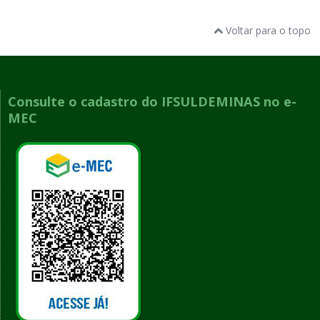
Voltar para o topo
Consulte o cadastro do IFSULDEMINAS no e-
MEC