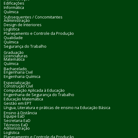
Edificações
Informática
Química
Subsequentes / Concomitantes
Administração
Design de Interiores
Logística
Planejamento e Controle da Produção
Qualidade
Química
Segurança do Trabalho
Graduação
Licenciaturas
Matemática
Química
Bacharelado
Engenharia Civil
Engenharia Química
Especialização
Construção Civil
Computação Aplicada à Educação
Engenharia de Segurança do Trabalho
Educação Matemática
Gestão em EPT
Língua, Literatura e práticas de ensino na Educação Básica
Ensino à Distância
Equipe EaD
Secretaria EaD
Técnicos EaD
Administração
Logística
Planejamento e Controle da Produção