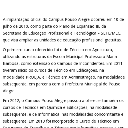
A implantação oficial do Campus Pouso Alegre ocorreu em 10 de
julho de 2010, como parte do Plano de Expansão III, da
Secretaria de Educação Profissional e Tecnológica – SETE/MEC,
que visa ampliar as unidades de educação profissional gratuitas.
O primeiro curso oferecido foi o de Técnico em Agricultura,
utilizando as estruturas da Escola Municipal Professora Maria
Barbosa, como extensão do Campus de Inconfidentes. Em 2011
tiveram início os cursos de Técnico em Edificações, na
modalidade PROEJA, e Técnico em Administração, na modalidade
subsequente, em parceria com a Prefeitura Municipal de Pouso
Alegre.
Em 2012, o Campus Pouso Alegre passou a oferecer também os
cursos de Técnicos em Química e Edificações, na modalidade
subsequente, e de Informática, nas modalidades concomitante e
subsequente. Em 2013 foi incorporado o Curso de Técnico em
Segurança do Trabalho e o Técnico em Informática passou a ser