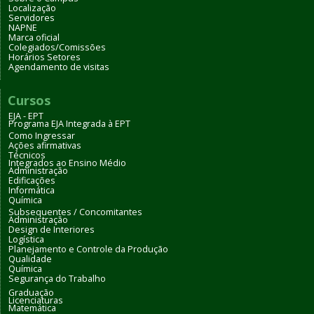
Localização
Servidores
NAPNE
Marca oficial
Colegiados/Comissões
Horários Setores
Agendamento de visitas
Cursos
EJA - EPT
Programa EJA Integrada à EPT
Como Ingressar
Ações afirmativas
Técnicos
Integrados ao Ensino Médio
Administração
Edificações
Informática
Química
Subsequentes / Concomitantes
Administração
Design de Interiores
Logística
Planejamento e Controle da Produção
Qualidade
Química
Segurança do Trabalho
Graduação
Licenciaturas
Matemática