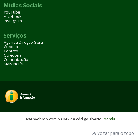
Mídias Sociais
YouTube
Facebook
Instagram
Serviços
Agenda Direção Geral
Webmail
Contato
Ouvidoria
Comunicação
Mais Notícias
Desenvolvido com o CMS de código aberto
Joomla
Voltar para o topo