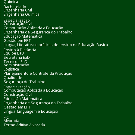
Química
Bacharelado
Engenharia Civil
Engenharia Química
Especialização
Construção Civil
Computação Aplicada à Educação
Engenharia de Segurança do Trabalho
Educação Matemática
Gestão em EPT
Língua, Literatura e práticas de ensino na Educação Básica
Ensino à Distância
Equipe EaD
Secretaria EaD
Técnicos EaD
Administração
Logística
Planejamento e Controle da Produção
Qualidade
Segurança do Trabalho
Especialização
Computação Aplicada à Educação
Construção Civil
Educação Matemática
Engenharia de Segurança do Trabalho
Gestão em EPT
Língua, Linguagem e Educação
FIC
Alvorada
Termo Aditivo Alvorada