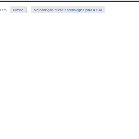
do em:
cursos
,
Metodologias ativas e tecnologias para a EJA