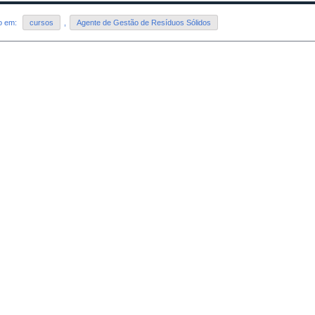
do em:
cursos
,
Agente de Gestão de Resíduos Sólidos