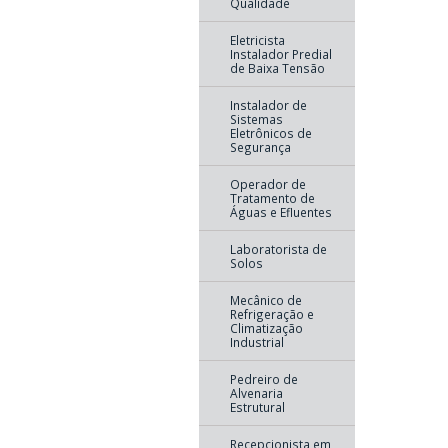
Qualidade
Eletricista
Instalador Predial
de Baixa Tensão
Instalador de
Sistemas
Eletrônicos de
Segurança
Operador de
Tratamento de
Águas e Efluentes
Laboratorista de
Solos
Mecânico de
Refrigeração e
Climatização
Industrial
Pedreiro de
Alvenaria
Estrutural
Recepcionista em