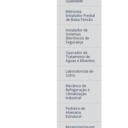
Qualidade
Eletricista
Instalador Predial
de Baixa Tensão
Instalador de
Sistemas
Eletrônicos de
Segurança
Operador de
Tratamento de
Águas e Efluentes
Laboratorista de
Solos
Mecânico de
Refrigeração e
Climatização
Industrial
Pedreiro de
Alvenaria
Estrutural
Recepcionista em