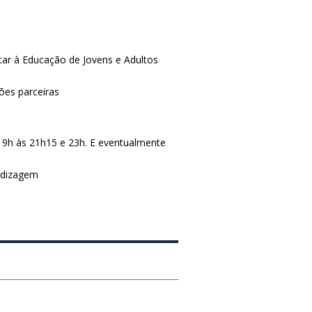
tar à Educação de Jovens e Adultos
es parceiras
19h às 21h15 e 23h. E eventualmente
endizagem