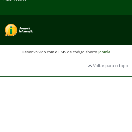
Desenvolvido com o CMS de código aberto
Joomla
Voltar para o topo