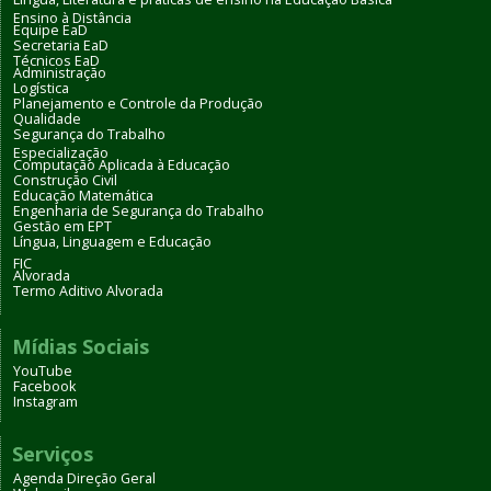
Ensino à Distância
Equipe EaD
Secretaria EaD
Técnicos EaD
Administração
Logística
Planejamento e Controle da Produção
Qualidade
Segurança do Trabalho
Especialização
Computação Aplicada à Educação
Construção Civil
Educação Matemática
Engenharia de Segurança do Trabalho
Gestão em EPT
Língua, Linguagem e Educação
FIC
Alvorada
Termo Aditivo Alvorada
Mídias Sociais
YouTube
Facebook
Instagram
Serviços
Agenda Direção Geral