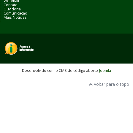
Webmail
Contato
Ouvidoria
Comunicação
Mais Notícias
Desenvolvido com o CMS de código aberto
Joomla
Voltar para o topo