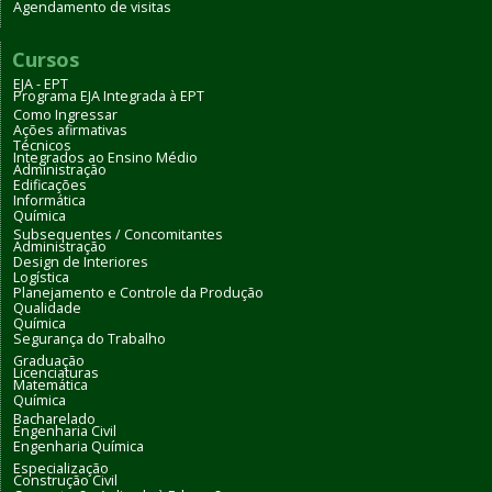
Agendamento de visitas
Cursos
EJA - EPT
Programa EJA Integrada à EPT
Como Ingressar
Ações afirmativas
Técnicos
Integrados ao Ensino Médio
Administração
Edificações
Informática
Química
Subsequentes / Concomitantes
Administração
Design de Interiores
Logística
Planejamento e Controle da Produção
Qualidade
Química
Segurança do Trabalho
Graduação
Licenciaturas
Matemática
Química
Bacharelado
Engenharia Civil
Engenharia Química
Especialização
Construção Civil