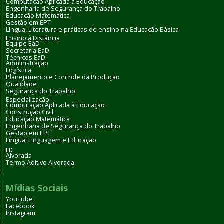
Computação Aplicada à Educação
Engenharia de Segurança do Trabalho
Educação Matemática
Gestão em EPT
Língua, Literatura e práticas de ensino na Educação Básica
Ensino à Distância
Equipe EaD
Secretaria EaD
Técnicos EaD
Administração
Logística
Planejamento e Controle da Produção
Qualidade
Segurança do Trabalho
Especialização
Computação Aplicada à Educação
Construção Civil
Educação Matemática
Engenharia de Segurança do Trabalho
Gestão em EPT
Língua, Linguagem e Educação
FIC
Alvorada
Termo Aditivo Alvorada
Mídias Sociais
YouTube
Facebook
Instagram