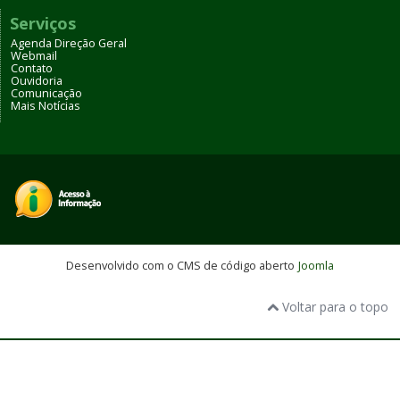
Serviços
Agenda Direção Geral
Webmail
Contato
Ouvidoria
Comunicação
Mais Notícias
Desenvolvido com o CMS de código aberto
Joomla
Voltar para o topo