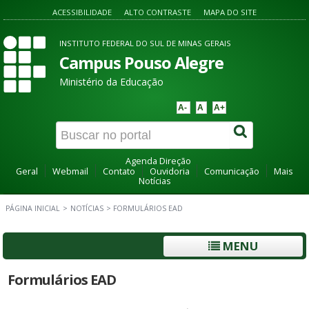
ACESSIBILIDADE
ALTO CONTRASTE
MAPA DO SITE
INSTITUTO FEDERAL DO SUL DE MINAS GERAIS
Campus Pouso Alegre
Ministério da Educação
A-
A
A+
Agenda Direção
Geral
Webmail
Contato
Ouvidoria
Comunicação
Mais
Notícias
PÁGINA INICIAL
>
NOTÍCIAS
>
FORMULÁRIOS EAD
MENU
Formulários EAD