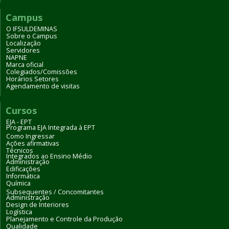
Campus
O IFSULDEMINAS
Sobre o Campus
Localização
Servidores
NAPNE
Marca oficial
Colegiados/Comissões
Horários Setores
Agendamento de visitas
Cursos
EJA - EPT
Programa EJA Integrada à EPT
Como Ingressar
Ações afirmativas
Técnicos
Integrados ao Ensino Médio
Administração
Edificações
Informática
Química
Subsequentes / Concomitantes
Administração
Design de Interiores
Logística
Planejamento e Controle da Produção
Qualidade