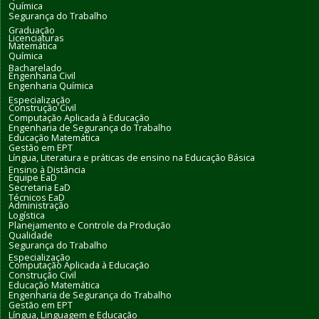
Química
Segurança do Trabalho
Graduação
Licenciaturas
Matemática
Química
Bacharelado
Engenharia Civil
Engenharia Química
Especialização
Construção Civil
Computação Aplicada à Educação
Engenharia de Segurança do Trabalho
Educação Matemática
Gestão em EPT
Língua, Literatura e práticas de ensino na Educação Básica
Ensino à Distância
Equipe EaD
Secretaria EaD
Técnicos EaD
Administração
Logística
Planejamento e Controle da Produção
Qualidade
Segurança do Trabalho
Especialização
Computação Aplicada à Educação
Construção Civil
Educação Matemática
Engenharia de Segurança do Trabalho
Gestão em EPT
Língua, Linguagem e Educação