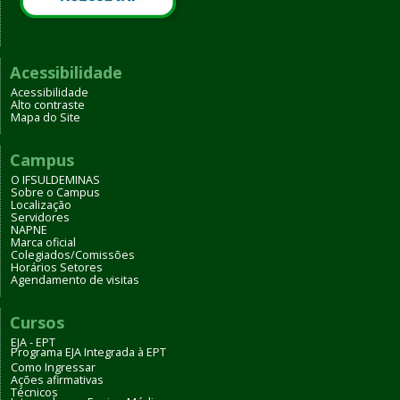
Acessibilidade
Acessibilidade
Alto contraste
Mapa do Site
Campus
O IFSULDEMINAS
Sobre o Campus
Localização
Servidores
NAPNE
Marca oficial
Colegiados/Comissões
Horários Setores
Agendamento de visitas
Cursos
EJA - EPT
Programa EJA Integrada à EPT
Como Ingressar
Ações afirmativas
Técnicos