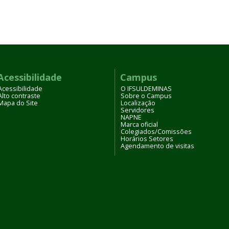
Acessibilidade
Campus
Acessibilidade
O IFSULDEMINAS
Alto contraste
Sobre o Campus
Mapa do Site
Localização
Servidores
NAPNE
Marca oficial
Colegiados/Comissões
Horários Setores
Agendamento de visitas