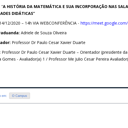
:
“
A HISTÓRIA DA MATEMÁTICA E SUA INCORPORAÇÃO NAS SALA
DADES DIDÁTICAS”
14/12/2020 – 14h VIA WEBCONFERÊNCIA -
https://meet.google.com
raduanda:
Adriele de Souza Oliveira
ador:
Professor Dr Paulo Cesar Xavier Duarte
:
Professor Dr Paulo Cesar Xavier Duarte – Orientador (presidente da
a Gomes - Avaliador(a) 1 / Professor Me Julio Cesar Pereira Avaliador(
do em:
O Campus