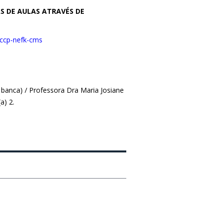
S DE AULAS ATRAVÉS DE
/ccp-nefk-cms
 banca) / Professora Dra Maria Josiane
a) 2.