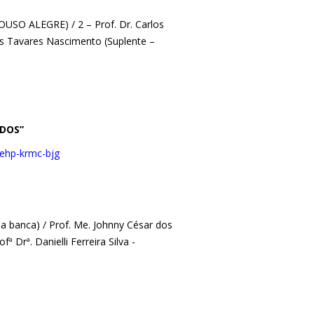
OUSO ALEGRE) / 2 – Prof. Dr. Carlos
s Tavares Nascimento (Suplente –
RDOS”
/ehp-krmc-bjg
da banca) / Prof. Me. Johnny César dos
ª Drª. Danielli Ferreira Silva -