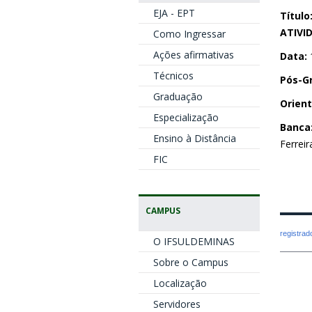
EJA - EPT
Título
ATIVI
Como Ingressar
Ações afirmativas
Data:
Técnicos
Pós-G
Graduação
Orient
Especialização
Banca
Ensino à Distância
Ferreir
FIC
CAMPUS
registra
O IFSULDEMINAS
Sobre o Campus
Localização
Servidores